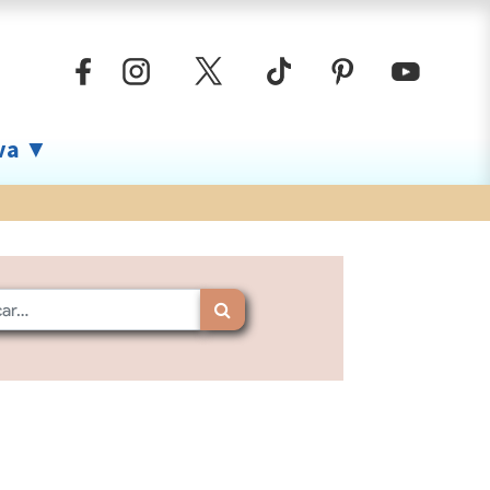
iva ▼