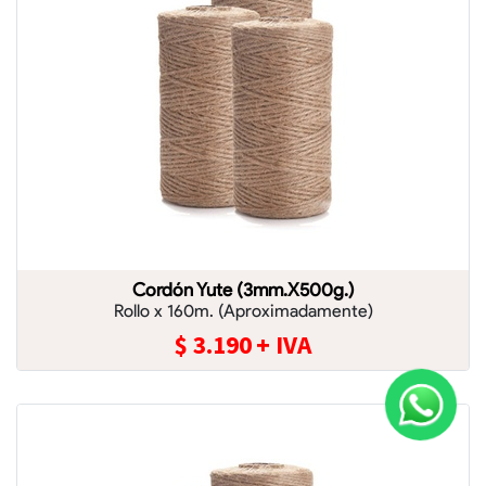
Cordón Yute (3mm.X500g.)
Rollo x 160m. (Aproximadamente)
$
3.190
+ IVA