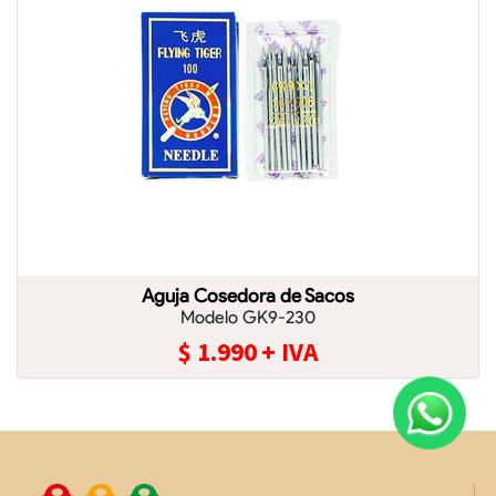
Aguja Cosedora de Sacos
Modelo GK9-230
$
1.990
+ IVA